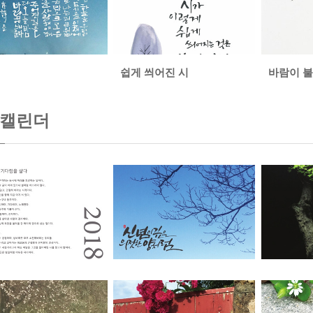
쉽게 씌어진 시
바람이 
캘린더