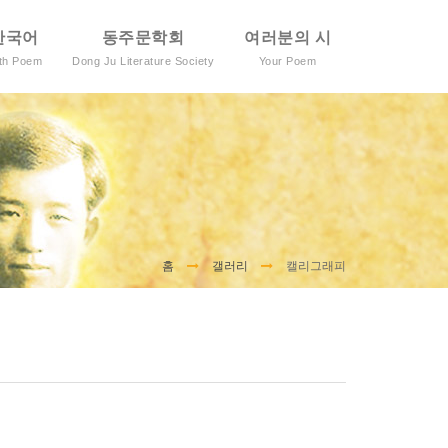
한국어
동주문학회
여러분의 시
ith Poem
Dong Ju Literature Society
Your Poem
홈
갤러리
캘리그래피