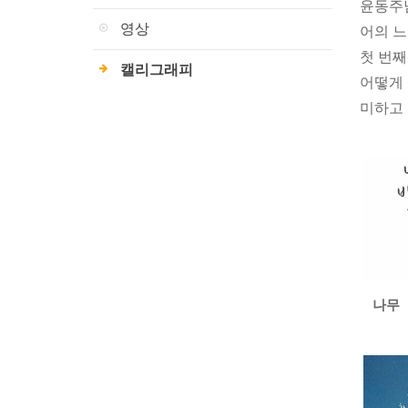
윤동주님
영상
어의 느
첫 번째
캘리그래피
어떻게 
미하고 
나무