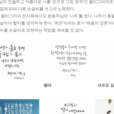
의 진솔하고 아름다운 시를 '손으로 그린 문자'인 캘리그라피로 
낌에 따라 다른 손글씨를 쓰고자 노력한다.
 캘리그라피 전시회에서도 윤동주님의 '나무'를 썼다. 나무가 
살아야 할지를 생각하게 한다. '학연'이라는 호가 '배움의 연못'
이를 손글씨로 표현하는 작업을 계속할 것 같다.
빨래
새로운 길