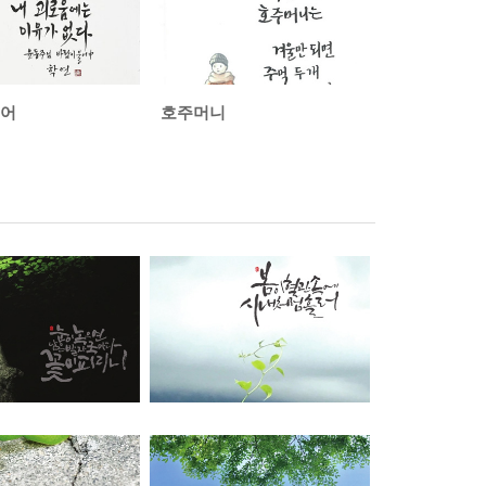
불어
호주머니