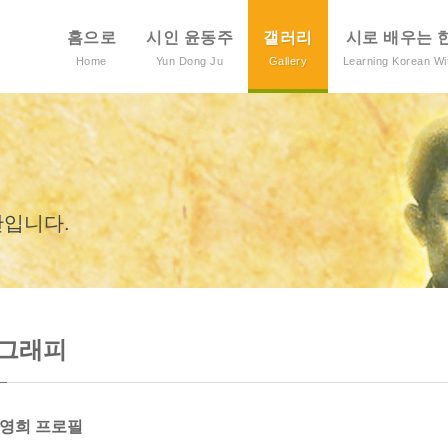
홈으로
시인 윤동주
갤러리
시로 배우는 
Home
Yun Dong Ju
Gallery
Learning Korean W
간입니다.
그래피
이영희 프로필