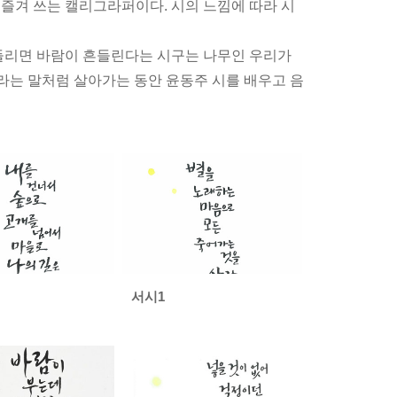
즐겨 쓰는 캘리그라퍼이다. 시의 느낌에 따라 시
흔들리면 바람이 흔들린다는 시구는 나무인 우리가
이라는 말처럼 살아가는 동안 윤동주 시를 배우고 음
서시1